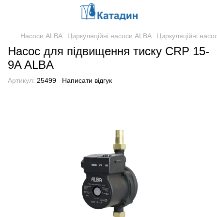
Насоси ALBA
Циркуляційні насоси ALBA
Циркуляційні насо
Насос для підвищення тиску CRP 15-
9A ALBA
Артикул:
25499
Написати відгук