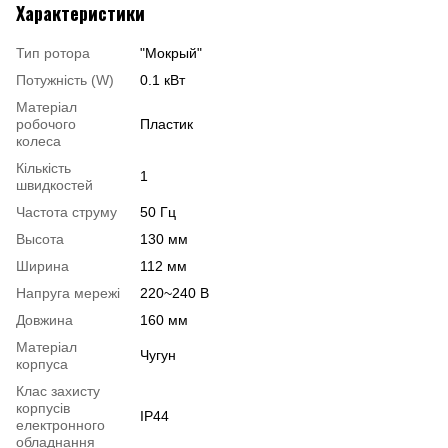
Характеристики
Тип ротора
"Мокрый"
Потужність (W)
0.1 кВт
Матеріал
робочого
Пластик
колеса
Кількість
1
швидкостей
Частота струму
50 Гц
Высота
130 мм
Ширина
112 мм
Напруга мережі
220~240 В
Довжина
160 мм
Матеріал
Чугун
корпуса
Клас захисту
корпусів
IP44
електронного
обладнання