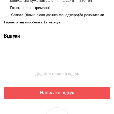
Мінімальна сума замовлення на сайті — 250 грн
Готівкою при отриманні
Сплата (тільки після дзвінка менеджера)За реквізитами
Гарантія від виробника 12 місяців.
Відгуки
Додайте перший відгук
Написати відгук