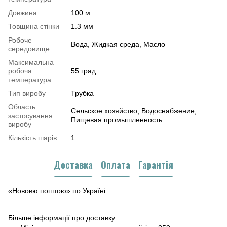
Довжина
100 м
Товщина стінки
1.3 мм
Робоче
Вода, Жидкая среда, Масло
середовище
Максимальна
робоча
55 град.
температура
Тип виробу
Трубка
Область
Сельское хозяйство, Водоснабжение,
застосування
Пищевая промышленность
виробу
Кількість шарів
1
Доставка
Оплата
Гарантія
«Нововю поштою» по Україні .
Більше інформації про доставку