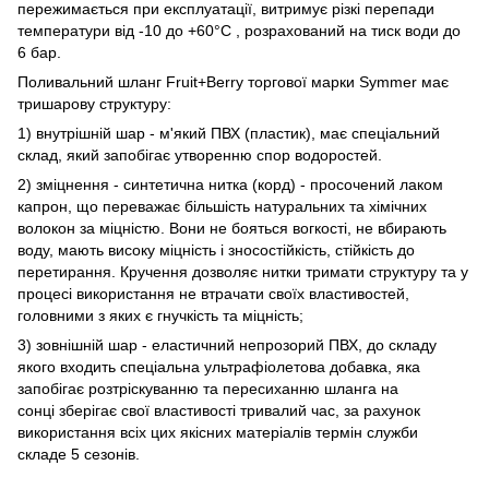
пережимається при експлуатації, витримує різкі перепади
температури від -10 до +60°С , розрахований на тиск води до
6 бар.
Поливальний шланг Fruit+Berry торгової марки Symmer має
тришарову структуру:
1) внутрішній шар - м'який ПВХ (пластик), має спеціальний
склад, який запобігає утворенню спор водоростей.
2) зміцнення - синтетична нитка (корд) - просочений лаком
капрон, що переважає більшість натуральних та хімічних
волокон за міцністю. Вони не бояться вогкості, не вбирають
воду, мають високу міцність і зносостійкість, стійкість до
перетирання. Кручення дозволяє нитки тримати структуру та у
процесі використання не втрачати своїх властивостей,
головними з яких є гнучкість та міцність;
3) зовнішній шар - еластичний непрозорий ПВХ, до складу
якого входить спеціальна ультрафіолетова добавка, яка
запобігає розтріскуванню та пересиханню шланга на
сонці зберігає свої властивості тривалий час, за рахунок
використання всіх цих якісних матеріалів термін служби
складе 5 сезонів.