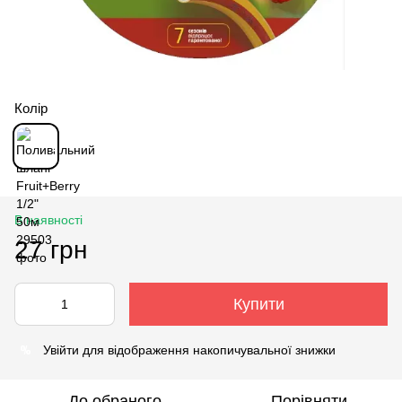
Колір
В наявності
27 грн
Купити
%
Увійти
для відображення накопичувальної знижки
До обраного
Порівняти