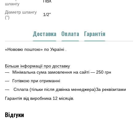
ПВХ
шлангу
Діаметр шлангу
1/2"
(")
Доставка
Оплата
Гарантія
«Нововю поштою» по Україні .
Більше інформації про доставку
Мінімальна сума замовлення на сайті — 250 грн
Готівкою при отриманні
Сплата (тільки після дзвінка менеджера)За реквізитами
Гарантія від виробника 12 місяців.
Відгуки