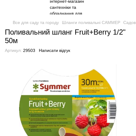
Все для саду та городу
Шланги поливальні САММЕР
Садов
Поливальний шланг Fruit+Berry 1/2"
50м
Артикул:
29503
Написати відгук