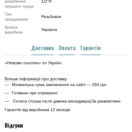
різьблення
1/2"Н
першого торця
Тип
Резьбовое
приєднання
Країна
Украина
виробник
Доставка
Оплата
Гарантія
«Нововю поштою» по Україні .
Більше інформації про доставку
Мінімальна сума замовлення на сайті — 250 грн
Готівкою при отриманні
Сплата (тільки після дзвінка менеджера)За реквізитами
Гарантія від виробника 12 місяців.
Відгуки