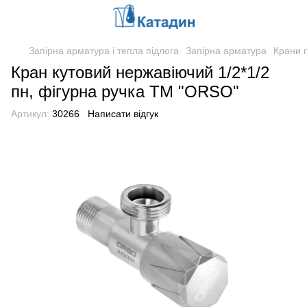
Запірна арматура і тепла підлога
Запірна арматура
Крани 
Кран кутовий нержавіючий 1/2*1/2
пн, фігурна ручка ТМ "ORSO"
Артикул:
30266
Написати відгук