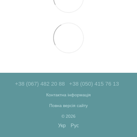
+38 (067) 482 20 88
+38 (050) 415 76 13
Контактна інформація
Повна версія сайту
© 2026
Укр
Рус