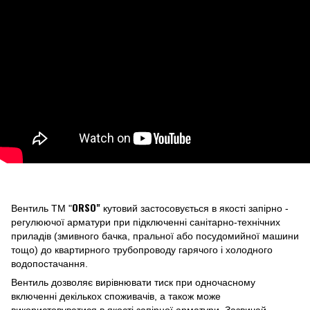
ORSO"
Вентиль ТМ "
кутовий застосовується в якості запірно -
регулюючої арматури при підключенні санітарно-технічних
приладів (змивного бачка, пральної або посудомийної машини
тощо) до квартирного трубопроводу гарячого і холодного
водопостачання.
Вентиль дозволяє вирівнювати тиск при одночасному
включенні декількох споживачів, а також може
використовуватися в якості запірної арматури. Зазвичай