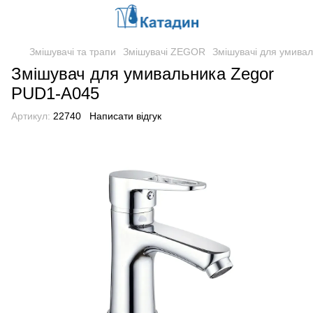
Змішувачі та трапи
Змішувачі ZEGOR
Змішувачі для умив
Змішувач для умивальника Zegor
PUD1-A045
Артикул:
22740
Написати відгук