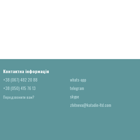
Контактна інформація
+38 (067) 482 20 88
whats-app
+38 (050) 415 76 13
telegram
skype
Передзвонити вам?
zhitneva@katadin-ltd.com