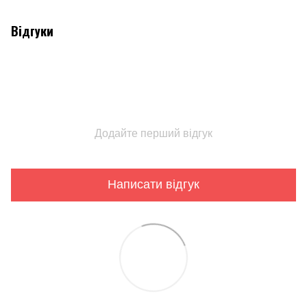
Відгуки
Додайте перший відгук
Написати відгук