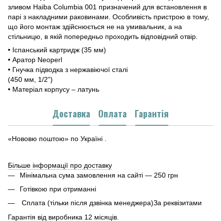
зливом Haiba Columbia 001 призначений для встановлення в
парі з накладними раковинами. Особливість пристрою в тому,
що його монтаж здійснюється не на умивальник, а на
стільницю, в якій попередньо проходить відповідний отвір.
• Іспанський картридж (35 мм)
• Аратор Neoperl
• Гнучка підводка з нержавіючої сталі
(450 мм, 1/2”)
• Матеріал корпусу – латунь
Доставка
Оплата
Гарантія
«Нововю поштою» по Україні .
Більше інформації про доставку
Мінімальна сума замовлення на сайті — 250 грн
Готівкою при отриманні
Сплата (тільки після дзвінка менеджера)За реквізитами
Гарантія від виробника 12 місяців.