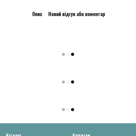
Опис
Новий відгук або коментар
Каталог
Клієнтам