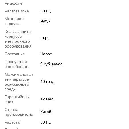
жидкости
Частота тока
50 Гц
Материал
Чугун
корпуса
Класс защиты
корпусов
IP44
электронного
оборудования
Состояние
Новое
Пропускная
9 куб. м/час
способность
Максимальная
температура
40 град.
окружающей
среды
Гарантийный
12 мес
срок
Страна
Китай
производитель
Частота
50 Гц