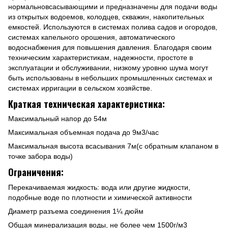
нормальновсасывающими и предназначены для подачи воды
из открытых водоемов, колодцев, скважин, накопительных
емкостей. Используются в системах полива садов и огородов,
системах капельного орошения, автоматического
водоснабжения для повышения давления. Благодаря своим
техническим характеристикам, надежности, простоте в
эксплуатации и обслуживании, низкому уровню шума могут
быть использованы в небольших промышленных системах и
системах ирригации в сельском хозяйстве.
Краткая техническая характеристика:
Максимальный напор до 54м
Максимальная объемная подача до 9м3/час
Максимальная высота всасывания 7м(с обратным клапаном в
точке забора воды)
Ограничения:
Перекачиваемая жидкость: вода или другие жидкости,
подобные воде по плотности и химической активности
Диаметр разъема соединения 1¼ дюйм
Общая минерализация воды, не более чем 1500г/м3