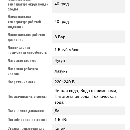
температура окружающей
40 град.
среды
Максимальная
температура рабочей
40 град.
жидкости
Максимальное рабочее
8 Бар
давление
Минимальная
1.5 куб.м/час
пропускная способность
Материал корпуса
Чугун
Материал рабочего
Латунь
колеса
Напряжение сети
220~240 В
Чистая вода, Вода с примесями,
Перекачиваемые среды
Питательная вода, Техническая
вода
Повышение давления
Да
Потребляемая мощность
1.5 кВт
Страна производитель
Китай