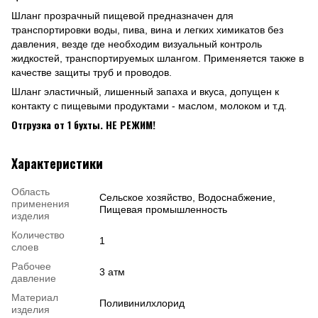
Шланг прозрачный пищевой предназначен для
транспортировки воды, пива, вина и легких химикатов без
давления, везде где необходим визуальный контроль
жидкостей, транспортируемых шлангом. Применяется также в
качестве защиты труб и проводов.
Шланг эластичный, лишенный запаха и вкуса, допущен к
контакту с пищевыми продуктами - маслом, молоком и т.д.
Отгрузка от 1 бухты. НЕ РЕЖИМ!
Характеристики
Область
Сельское хозяйство, Водоснабжение,
применения
Пищевая промышленность
изделия
Количество
1
слоев
Рабочее
3 атм
давление
Материал
Поливинилхлорид
изделия