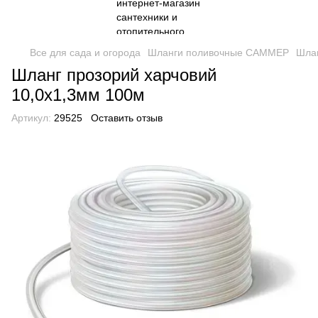
Все для сада и огорода
Шланги поливочные САММЕР
Шла
Шланг прозорий харчовий
10,0х1,3мм 100м
Артикул:
29525
Оставить отзыв