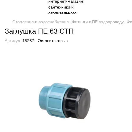
Отопление и водоснабжение
Фитинги к ПЕ водопроводу
Фи
Заглушка ПЕ 63 СТП
Артикул:
15267
Оставить отзыв