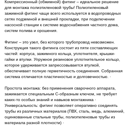
Компрессионный (обжимной) фитинг – идеальное решение
для монтажа полиэтиленовой трубы! Полиэтиленовый
зажимной фитинг чаще всего используется в водопроводных
сетях подземной и внешней прокладки, при подключении
насосной станции к системе водоснабжения частного дома,
систем полива и орошения.
Фитинг – это узел, без которого трубопровод невозможен.
Конструкция такого фитинга состоит из пяти составляющих
частей: корпуса, зажимного кольца, уплотнителя, крышки-
гайки и втулки. Упружное резиновое уплотнительное кольцо,
которое удерживается запрессовывается втулкой,
обеспечивает полную герметичность соединения. Собранная
система отличается пластичностью и долговечностью. ·
Простота монтажа: без применения сварочного аппарата,
зажимается специальным С-образным ключом, не требует
каких-то особых знаний и навыков монтажника ·
Универсальность: фитинг позволяет оперативно соединять
трубы из различных материалов (ПВХ, сталь, медь, алюминий,
оцинкованные стальные трубы, полиэтиленовые трубы из
материала разной плотности) ·