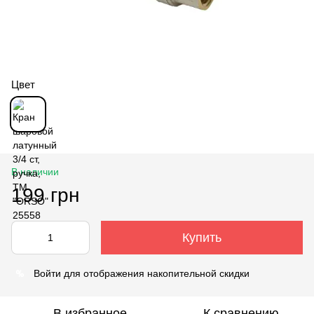
Цвет
В наличии
199 грн
Купить
%
Войти
для отображения накопительной скидки
В избранное
К сравнению