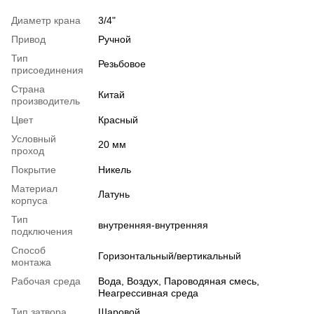
Диаметр крана
3/4"
Привод
Ручной
Тип
Резьбовое
присоединения
Страна
Китай
производитель
Цвет
Красный
Условный
20 мм
проход
Покрытие
Никель
Материал
Латунь
корпуса
Тип
внутренняя-внутренняя
подключения
Способ
Горизонтальный/вертикальный
монтажа
Рабочая среда
Вода, Воздух, Пароводяная смесь,
Неагрессивная среда
Тип затвора
Шаровой