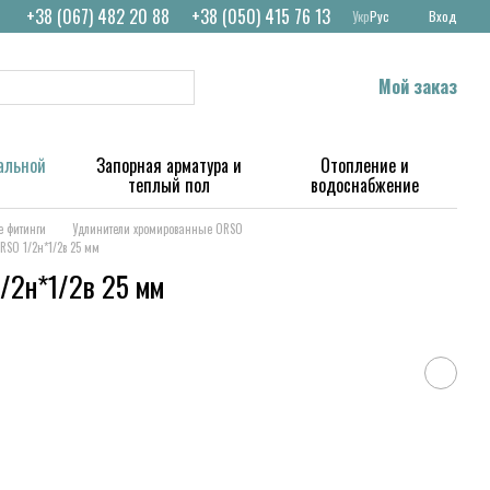
+38 (067) 482 20 88
+38 (050) 415 76 13
Укр
Рус
Вход
Мой заказ
альной
Запорная арматура и
Отопление и
теплый пол
водоснабжение
 фитинги
Удлинители хромированные ORSO
SO 1/2н*1/2в 25 мм
/2н*1/2в 25 мм