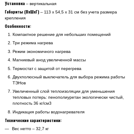
Установка
– вертикальная
Габариты (ВхШхГ)
– 113 х 54,5 х 31 см без учета размера
крепления
Особенности:
Компактное решение для небольших помещений
Три режима нагрева
Режим экономичного нагрева
Магниевый анод увеличенной массы
Термостат с защитой от перегрева
Двухполюсный выключатель для выбора режима работы
ТЭНов
Увеличенный слой теплоизоляции для уменьшения
тепловых потерь: пенополиуретан экологически чистый,
плотность 36 кг/см3
Индикация работы водонагревателя
Технические характеристики:
Вес нетто – 32,7 кг