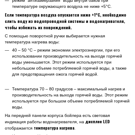
режим "антизамерзания" воды внутри баков при
температуре окружающего воздуха не ниже +5°С.
Если температура воздуха опускается ниже +1°С, необходимо
слить воду из водопроводной системы и водонагревателя,
чтобы избежать их повреждений.
С помощью поворотной ручки выбирается нужная
температура нагрева воды:
40 – 50 °C – режим экономии электроэнергии, при его
использовании производительность на выходе горячей
воды уменьшается. Этот режим используется при
небольшом объеме потребляемой горячей воды, а также
для предотвращения ожога горячей водой.
Температура 70 – 80 градусов – максимальный нагрев и
производительность на выходе горячей воды. Этот режим
используется при большом объеме потребляемой горячей
воды.
На передней панели корпуса бойлера есть световая
дисплее LED
индикация работы водонагревателя, на
температура нагрева
отображается
.