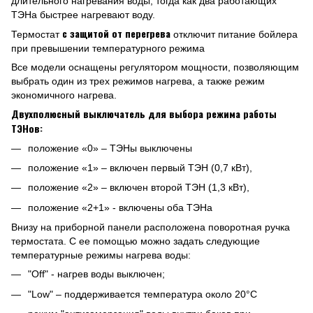
длительного нагревания воды, тогда как два работающих
ТЭНа быстрее нагревают воду.
с защитой от перегрева
Термостат
отключит питание бойлера
при превышении температурного режима
Все модели оснащены регулятором мощности, позволяющим
выбрать один из трех режимов нагрева, а также режим
экономичного нагрева.
Двухполюсный выключатель для выбора режима работы
ТЭНов:
положение «0» – ТЭНы выключены
положение «1» – включен первый ТЭН (0,7 кВт),
положение «2» – включен второй ТЭН (1,3 кВт),
положение «2+1» - включены оба ТЭНа
Внизу на приборной панели расположена поворотная ручка
термостата. С ее помощью можно задать следующие
температурные режимы нагрева воды:
"Off" - нагрев воды выключен;
"Low" – поддерживается температура около 20°С