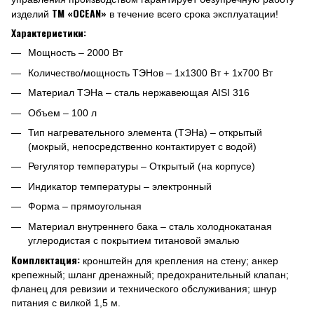
ТМ «OCEAN»
изделий
в течение всего срока эксплуатации!
Характеристики:
Мощность – 2000 Вт
Количество/мощность ТЭНов – 1х1300 Вт + 1х700 Вт
Материал ТЭНа – сталь нержавеющая AISI 316
Объем – 100 л
Тип нагревательного элемента (ТЭНа) – открытый
(мокрый, непосредственно контактирует с водой)
Регулятор температуры – Открытый (на корпусе)
Индикатор температуры – электронный
Форма – прямоугольная
Материал внутреннего бака – сталь холоднокатаная
углеродистая с покрытием титановой эмалью
Комплектация:
кронштейн для крепления на стену; анкер
крепежный; шланг дренажный; предохранительный клапан;
фланец для ревизии и технического обслуживания; шнур
питания с вилкой 1,5 м.