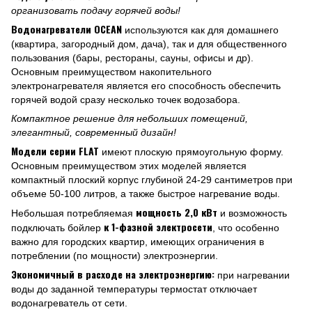
организовать подачу горячей воды!
Водонагреватели OCEAN
используются как для домашнего
(квартира, загородный дом, дача), так и для общественного
пользования (бары, рестораны, сауны, офисы и др).
Основным преимуществом накопительного
электронагревателя является его способность обеспечить
горячей водой сразу несколько точек водозабора.
Компактное решение для небольших помещений,
элегантный, современный дизайн!
Модели серии FLAT
имеют плоскую прямоугольную форму.
Основным преимуществом этих моделей является
компактный плоский корпус глубиной 24-29 сантиметров при
объеме 50-100 литров, а также быстрое нагревание воды.
мощность 2,0 кВт
Небольшая потребляемая
и возможность
к 1-фазной электросети
подключать бойлер
, что особенно
важно для городских квартир, имеющих ограничения в
потреблении (по мощности) электроэнергии.
Экономичный в расходе на электроэнергию:
при нагревании
воды до заданной температуры термостат отключает
водонагреватель от сети.