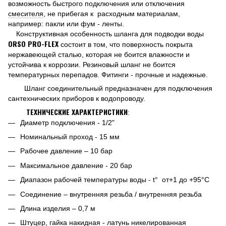
возможность быстрого подключения или отключения
смесителя
, не прибегая к расходным материалам,
например: пакли или фум - ленты.
Конструктивная особенность шланга для подводки воды
ORSO
PRO
-
FLEX
состоит в том, что поверхность покрыта
нержавеющей сталью, которая не боится влажности и
устойчива к коррозии. Резиновый шланг не боится
температурных перепадов. Фитинги - прочные и надежные.
Шланг соединительный предназначен для подключения
сантехнических приборов к водопроводу.
ТЕХНИЧЕСКИЕ ХАРАКТЕРИСТИКИ
:
Диаметр подключения - 1/2"
Номинальный проход - 15 мм
Рабочее давление – 10 бар
Максимальное давление - 20 бар
Диапазон рабочей температуры воды - t° от+1 до +95°С
Соединение – внутренняя резьба / внутренняя резьба
Длина изделия – 0,7 м
Штуцер
, гайка накидная - латунь никелированная