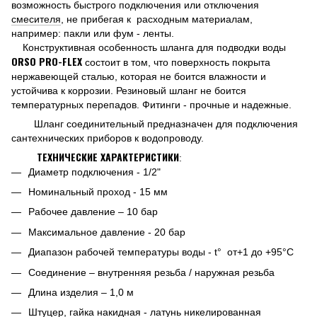
возможность быстрого подключения или отключения
смесителя
, не прибегая к расходным материалам,
например: пакли или фум - ленты.
Конструктивная особенность шланга для подводки воды
ORSO
PRO
-
FLEX
состоит в том, что поверхность покрыта
нержавеющей сталью, которая не боится влажности и
устойчива к коррозии. Резиновый шланг не боится
температурных перепадов. Фитинги - прочные и надежные.
Шланг соединительный предназначен для подключения
сантехнических приборов к водопроводу.
ТЕХНИЧЕСКИЕ ХАРАКТЕРИСТИКИ
:
Диаметр подключения - 1/2"
Номинальный проход - 15 мм
Рабочее давление – 10 бар
Максимальное давление - 20 бар
Диапазон рабочей температуры воды - t° от+1 до +95°С
Соединение – внутренняя резьба / наружная резьба
Длина изделия – 1,0 м
Штуцер
, гайка накидная - латунь никелированная