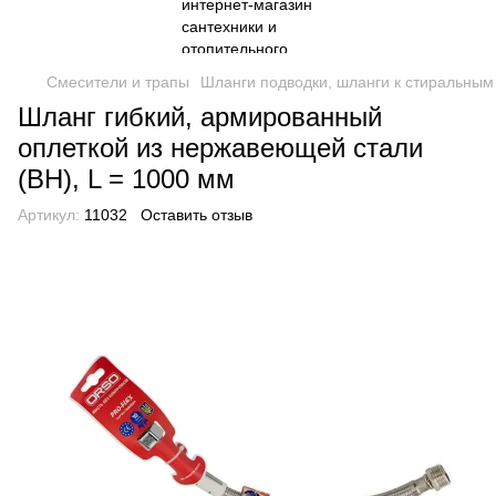
Смесители и трапы
Шланги подводки, шланги к стиральны
Шланг гибкий, армированный
оплеткой из нержавеющей стали
(ВН), L = 1000 мм
Артикул:
11032
Оставить отзыв