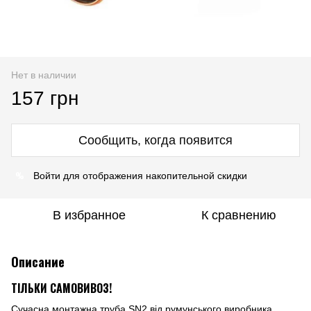
Нет в наличии
157 грн
Сообщить, когда появится
%
Войти
для отображения накопительной скидки
В избранное
К сравнению
Описание
ТІЛЬКИ САМОВИВОЗ!
Сучасна монтажна труба SN2 від румунського виробника