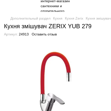
Дополнительный раздел
Кухня
Кухня Zerix
Кухня змішува
Кухня змішувач ZERIX YUB 279
Артикул:
24913
Оставить отзыв