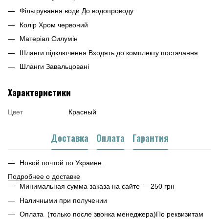
Фільтрування води До водопроводу
Колір Хром червоний
Матеріал Силумін
Шланги підключення Входять до комплекту постачання
Шланги Завальцовані
Характеристики
Цвет
Красный
Доставка
Оплата
Гарантия
Новой почтой по Украине.
Подробнее о доставке
Минимальная сумма заказа на сайте — 250 грн
Наличными при получении
Оплата (только после звонка менеджера)По реквизитам