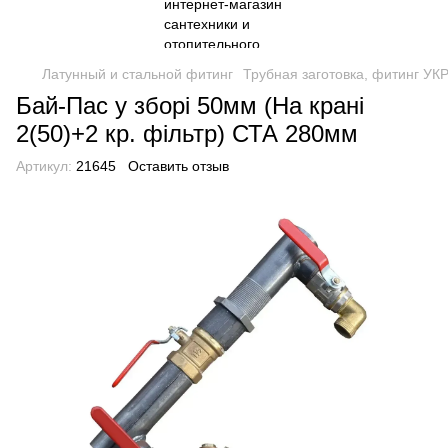
Латунный и стальной фитинг
Трубная заготовка, фитинг У
Бай-Пас у зборі 50мм (На крані
2(50)+2 кр. фільтр) СТА 280мм
Артикул:
21645
Оставить отзыв