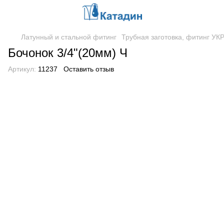
Латунный и стальной фитинг
Трубная заготовка, фитинг У
Бочонок 3/4"(20мм) Ч
Артикул:
11237
Оставить отзыв