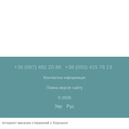
+38 (067) 482 20 88
+38 (050) 415 76 13
Контактна інформація
Повна версія сайту
© 2026
Укр
Рус
Інтернет-магазин створений з Хорошоп