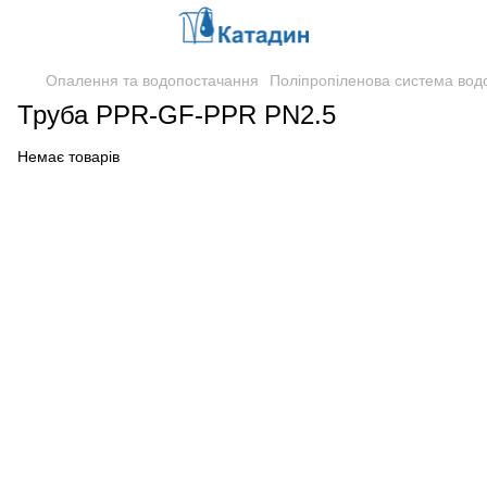
Опалення та водопостачання
Поліпропіленова система вод
Труба PPR-GF-PPR PN2.5
Немає товарів