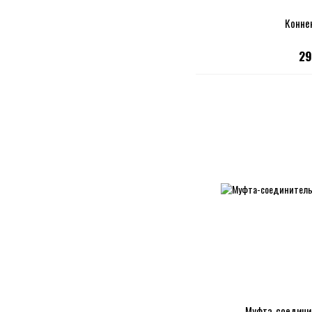
Конне
29
Муфта-соединит