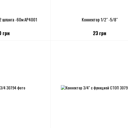
2 шланга -60м АР4001
Коннектор 1/2" -5/8"
0 грн
23 грн