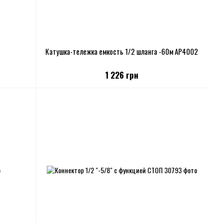
Катушка-тележка емкость 1/2 шланга -60м АР4002
1 226 грн