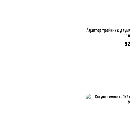
Адаптер тройник с двумя
1" 
92