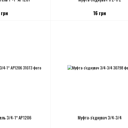
 грн
16 грн
ель 3/4-1* АР1206
Муфта-з'єднувач 3/4-3/4