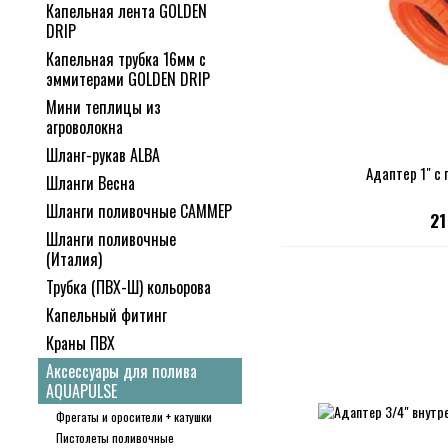
Капельная лента GOLDEN
DRIP
Капельная трубка 16мм с
эммитерами GOLDEN DRIP
Мини теплицы из
агроволокна
Шланг-рукав ALBA
Адаптер 1" с
Шланги Весна
Шланги поливочные САММЕР
21
Шланги поливочные
(Италия)
Трубка (ПВХ-Ш) кольорова
Капельный фитинг
Краны ПВХ
Аксессуары для полива
AQUAPULSE
Фрегаты и оросители + катушки
Пистолеты поливочные