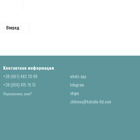
Вперед
Контактная информация
+38 (067) 482 20 88
whats-app
+38 (050) 415 76 13
telegram
skype
Перезвонить вам?
zhitneva@katadin-ltd.com