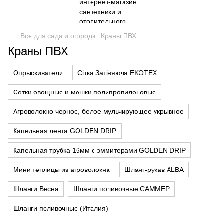
Все для сада и огорода
Краны ПВХ
Краны ПВХ
Опрыскиватели
Сітка Затіняюча EKOTEX
Сетки овощные и мешки полипропиленовые
Агроволокно черное, белое мульчирующее укрывное
Капельная лента GOLDEN DRIP
Капельная трубка 16мм с эммитерами GOLDEN DRIP
Мини теплицы из агроволокна
Шланг-рукав ALBA
Шланги Весна
Шланги поливочные САММЕР
Шланги поливочные (Италия)