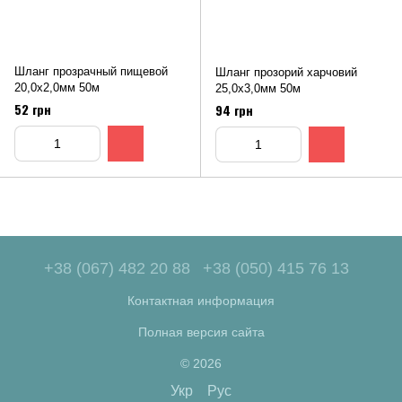
Шланг прозрачный пищевой
Шланг прозорий харчовий
20,0х2,0мм 50м
25,0х3,0мм 50м
52 грн
94 грн
+38 (067) 482 20 88
+38 (050) 415 76 13
Контактная информация
Полная версия сайта
© 2026
Укр
Рус