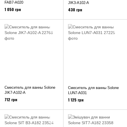
FAB7-A020
JIK3-A102-А
1 050 грн
430 грн
Смеситель для ванны Solone
Смеситель для ванны Solone
JIK7-A102-A
LUN7-A031
712 грн
1 125 грн