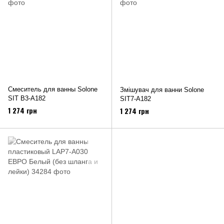
Смеситель для ванны Solone
Змішувач для ванни Solone
SIT B3-А182
SIT7-A182
1 274 грн
1 274 грн