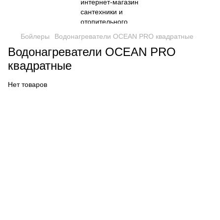
Бойлеры
Водонагреватели OCEAN PRO квадратные
Водонагреватели OCEAN PRO
квадратные
Нет товаров