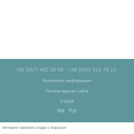
+38 (067) 482 20 88
+38 (050) 415 76 13
Контактная информация
Полная версия сайта
© 2026
Укр
Рус
Интернет-магазин создан с Хорошоп