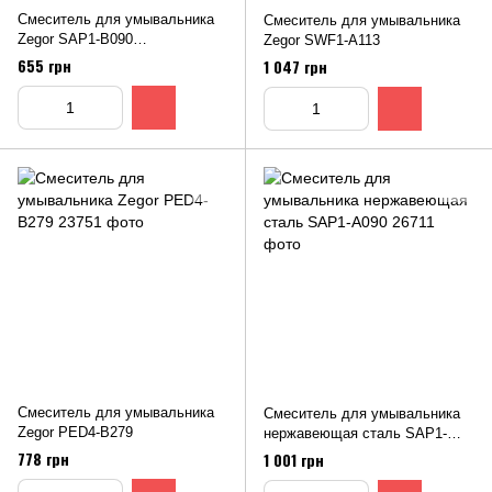
Смеситель для умывальника
Смеситель для умывальника
Zegor SAP1-B090
Zegor SWF1-A113
нержавеющая сталь
655 грн
1 047 грн
Смеситель для умывальника
Смеситель для умывальника
Zegor PED4-B279
нержавеющая сталь SAP1-
A090
778 грн
1 001 грн