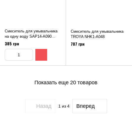
Смеситель для умывальника
Смеситель для умывальника
на одну воду SAP14-A090
TROYA NHK1-A048
нержавейка
385 грн
707 грн
Показать еще 20 товаров
Назад
Вперед
1
из 4