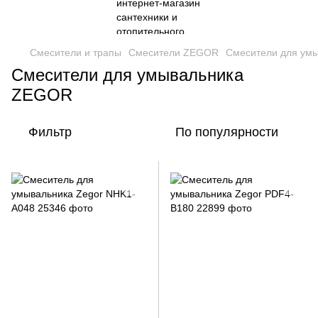
Смесители и трапы
Смесители ZEGOR
Смесители для ум
Смесители для умывальника
ZEGOR
Фильтр
По популярности