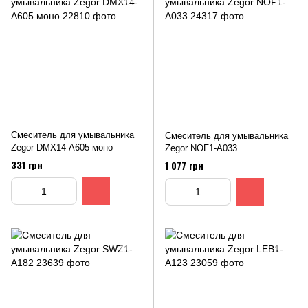
Смеситель для умывальника
Смеситель для умывальника
Zegor DMX14-A605 моно
Zegor NОF1-A033
331 грн
1 077 грн