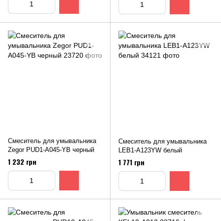
Смеситель для умывальника
Смеситель для умывальника
Zegor PUD1-A045-YВ черный
LEB1-A123YW белый
1 232 грн
1 771 грн