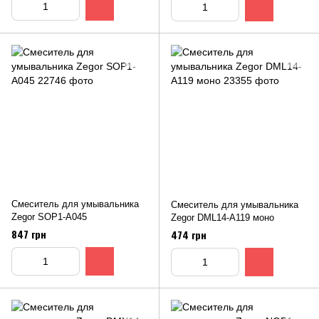
Смеситель для умывальника
Смеситель для умывальника
Zegor SOP1-A045
Zegor DML14-A119 моно
847 грн
474 грн