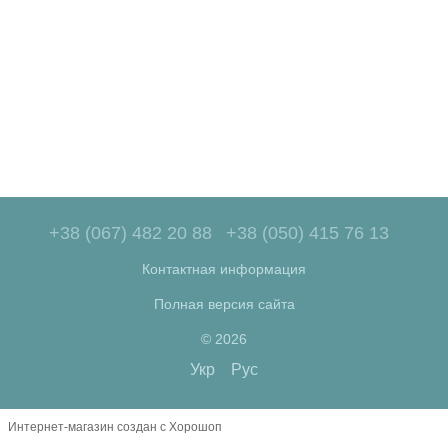
+38 (067) 482 20 88
+38 (050) 415 76 13
Контактная информация
Полная версия сайта
© 2026
Укр
Рус
Интернет-магазин создан с Хорошоп