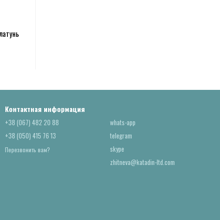
латунь
Контактная информация
+38 (067) 482 20 88
whats-app
+38 (050) 415 76 13
telegram
skype
Перезвонить вам?
zhitneva@katadin-ltd.com