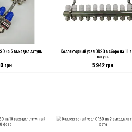
SO на 5 выходил латунь
Коллекторный узел ORSO в сборе на 11 
латунь
80 грн
5 942 грн