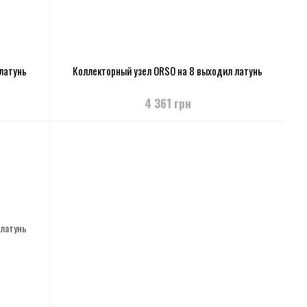
латунь
Коллекторный узел ORSO на 8 выходил латунь
4 361 грн