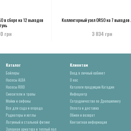
O в сборе на 12 выходов
Коллекторный узел ORSO на 7 выходов 
тунь
70 грн
3 834 грн
Каталог
Клиентам
Бойлеры
Вход в личный кабинет
Насосы ALBA
О нас
Насосы RIXO
Каталоги продукции Катадин
Смесители и трапы
Инфоцентр
Мойки и сифоны
Сотрудничество по Дропшипингу
Все для сада и огорода
Оплата и доставка
Радиаторы и котлы
Обмен и возврат
Латунный и стальной фитинг
Контактная информация
Запорная арматура и теплый пол