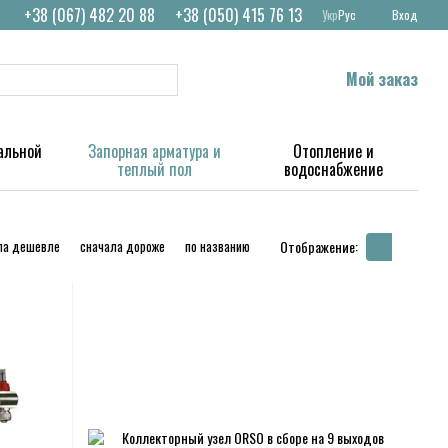
+38 (067) 482 20 88
+38 (050) 415 76 13
Укр
Рус
Вход
Мой заказ
альной
Запорная арматура и
Отопление и
теплый пол
водоснабжение
ла дешевле
сначала дороже
по названию
Отображение: