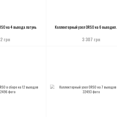
RSO на 4 выхода латунь
Коллекторный узел ORSO на 6 выходил 
52 грн
3 307 грн