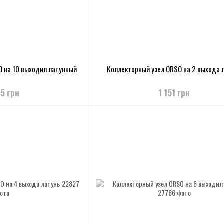
O на 10 выходил латунный
Коллекторный узел ORSO на 2 выхода 
15 грн
1 151 грн