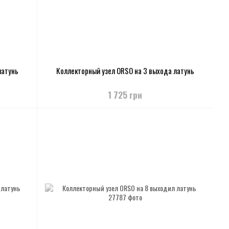
латунь
Коллекторный узел ORSO на 3 выхода латунь
1 725 грн