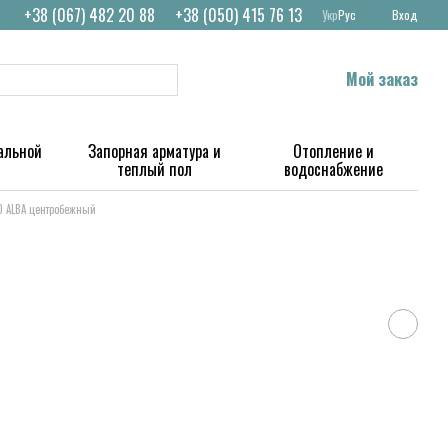
+38 (067) 482 20 88
+38 (050) 415 76 13
Укр
Рус
Вход
Мой заказ
альной
Запорная арматура и
Отопление и
теплый пол
водоснабжение
0 ALBA центробежный