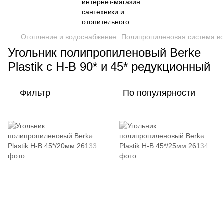
Отопление и водоснабжение
Полипропиленовая система в
Угольник полипропиленовый Berke
Plastik с Н-В 90* и 45* редукционный
Фильтр
По популярности