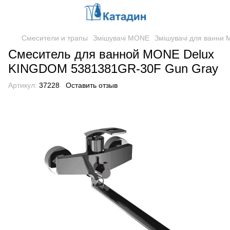
Смесители и трапы
Змішувачі MONE
Змішувачі для ванни
Смеситель для ванной MONE Delux
KINGDOM 5381381GR-30F Gun Gray
Артикул:
37228
Оставить отзыв