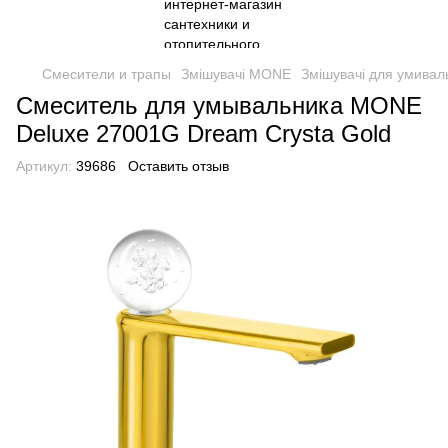
Смесители и трапы
Змішувачі MONE
Змішувачі для умива
Смеситель для умывальника MONE
Deluxe 27001G Dream Crysta Gold
Артикул:
39686
Оставить отзыв