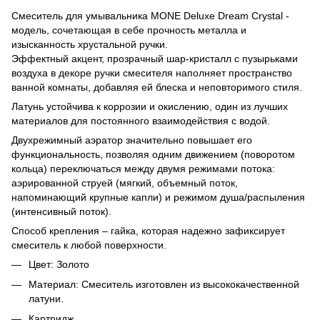
Смеситель для умывальника MONE Deluxe Dream Crystal -
модель, сочетающая в себе прочность металла и
изысканность хрустальной ручки.
Эффектный акцент, прозрачный шар-кристалл с пузырьками
воздуха в декоре ручки смесителя наполняет пространство
ванной комнаты, добавляя ей блеска и неповторимого стиля.
Латунь устойчива к коррозии и окислению, один из лучших
материалов для постоянного взаимодействия с водой.
Двухрежимный аэратор значительно повышает его
функциональность, позволяя одним движением (поворотом
кольца) переключаться между двумя режимами потока:
аэрированной струей (мягкий, объемный поток,
напоминающий крупные капли) и режимом душа/распыления
(интенсивный поток).
Способ крепления – гайка, которая надежно зафиксирует
смеситель к любой поверхности.
Цвет: Золото
Материал: Смеситель изготовлен из высококачественной
латуни.
Картридж