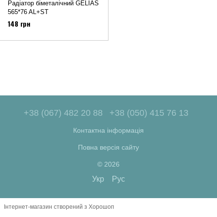
Радіатор біметалічний GELIAS
565*76 AL+ST
148 грн
+38 (067) 482 20 88
+38 (050) 415 76 13
Контактна інформація
Повна версія сайту
© 2026
Укр
Рус
Інтернет-магазин створений з Хорошоп