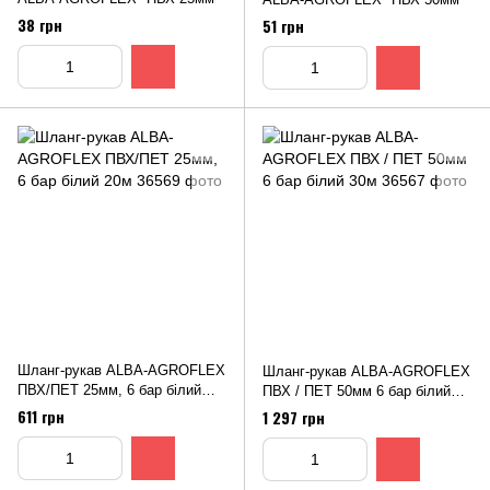
38 грн
51 грн
Шланг-рукав ALBA-АGROFLEX
Шланг-рукав ALBA-АGROFLEX
ПВХ/ПЕТ 25мм, 6 бар білий
ПВХ / ПЕТ 50мм 6 бар білий
20м
30м
611 грн
1 297 грн