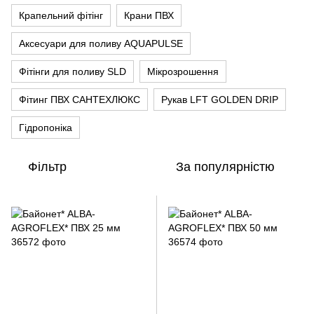
Крапельний фітінг
Крани ПВХ
Аксесуари для поливу AQUAPULSE
Фітінги для поливу SLD
Мікрозрошення
Фітинг ПВХ CАНТЕХЛЮКС
Рукав LFT GOLDEN DRIP
Гідропоніка
Фільтр
За популярністю