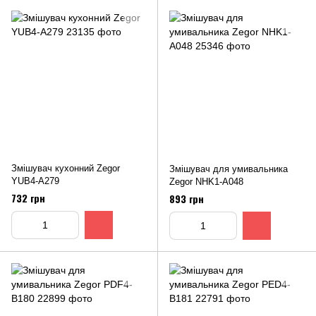
Змішувач кухонний Zegor
Змішувач для умивальника
YUB4-A279
Zegor NHK1-A048
732 грн
893 грн