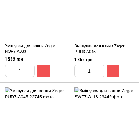
Змішувач для ванни Zegor
Змішувач для ванни Zegor
NОF7-A033
PUD3-A045
1 552 грн
1 355 грн