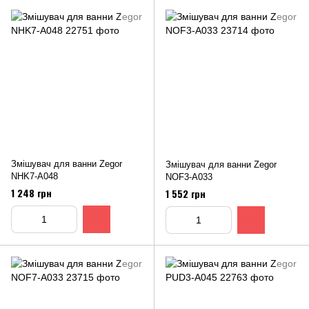
Змішувач для ванни Zegor
Змішувач для ванни Zegor
NHK7-A048
NОF3-A033
1 248 грн
1 552 грн