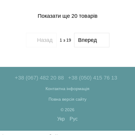
Показати ще 20 товарів
Назад
Вперед
1
з 19
+38 (067) 482 20 88
+38 (050) 415 76 13
Контактна інформація
Повна версія сайту
© 2026
Укр
Рус