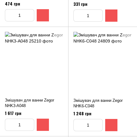
474 грн
331 грн
Змішувач для ванни Zegor
Змішувач для ванни Zegor
NHK3-А048
NHK6-C048
1 617 грн
1 248 грн