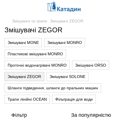
Змішувачі та трапи
Змішувачі ZEGOR
Змішувачі ZEGOR
Змішувачі MONE
Змішувачі MONRO
Пластикові змішувачі MONRO
Проточні водонагрівачі MONRO
Змішувачі ORSO
Змішувачі ZEGOR
Змішувачі SOLONE
Шланги підведення, шланги до пральних машин
Трапи лінійні OCEAN
Фільтрація для води
Фільтр
За популярністю