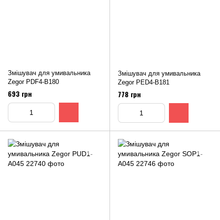
Змішувач для умивальника
Змішувач для умивальника
Zegor PDF4-B180
Zegor PED4-B181
693 грн
778 грн