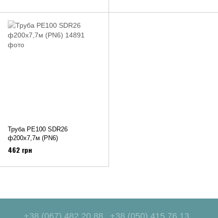
Труба PE100 SDR26
ф200x7,7м (PN6)
462 грн
+38 (067) 482 20 88
+38 (050) 415 76 13