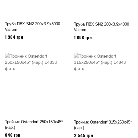
Труба ПВХ SN2 200х3.9х3000
Труба ПВХ SN2 200х3.9х4000
Valrom
Valrom
1 364 грн
1 808 грн
Тройник Ostendorf 250х150х45*
Тройник Ostendorf 315х250х45*
(нар.)
(нар.)
846 грн
2 545 грн