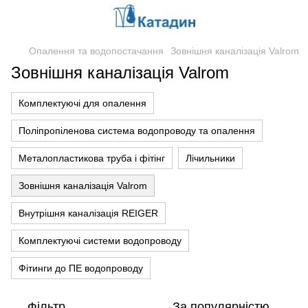
Опалення та водопостачання
Зовнішня каналізація Valrom
Зовнішня каналізація Valrom
Комплектуючі для опалення
Поліпропіленова система водопроводу та опалення
Металопластикова труба і фітінг
Лічильники
Зовнішня каналізація Valrom
Внутрішня каналізація REIGER
Комплектуючі системи водопроводу
Фітинги до ПЕ водопроводу
Фільтр
За популярністю