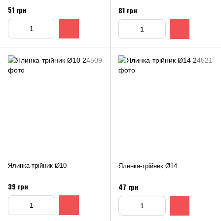
51 грн
81 грн
Ялинка-трійник Ø10
Ялинка-трійник Ø14
39 грн
47 грн