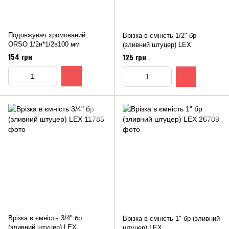
Подовжувач хромований
Врізка в ємність 1/2" бр
ORSO 1/2н*1/2в100 мм
(зливний штуцер) LEX
154 грн
125 грн
Врізка в ємність 3/4" бр
Врізка в ємність 1" бр (зливний
(зливний штуцер) LEX
штуцер) LEX