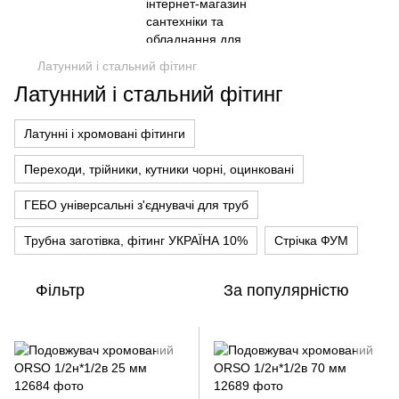
Латунний і стальний фітинг
Латунний і стальний фітинг
Латунні і хромовані фітинги
Переходи, трійники, кутники чорні, оцинковані
ГЕБО універсальні з'єднувачі для труб
Трубна заготівка, фітинг УКРАЇНА 10%
Стрічка ФУМ
Фільтр
За популярністю