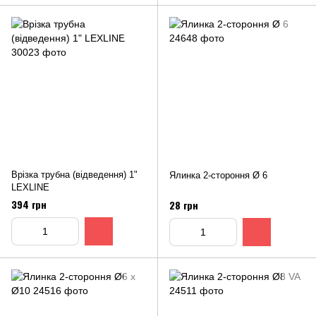
Врізка трубна (відведення) 1"
Ялинка 2-стороння Ø 6
LEXLINE
394 грн
28 грн