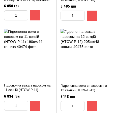
кошика
176см/40 кошика
6 050 грн
6 405 грн
Гiдропонна вежа з насосом на
Гiдропонна вежа з насосом на
11 секцій (HTOW-P-11)
12 секцій (HTOW-P-12)
190см/44 кошика
205см/48 кошика
6 834 грн
7 148 грн