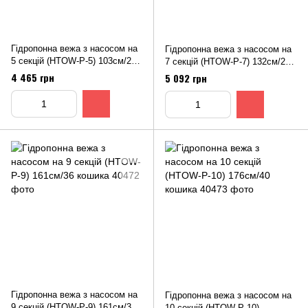
Гiдропонна вежа з насосом на
Гiдропонна вежа з насосом на
5 секцiй (HTOW-P-5) 103см/20
7 секцiй (HTOW-P-7) 132см/28
кошика
кошика
4 465 грн
5 092 грн
Гiдропонна вежа з насосом на
Гiдропонна вежа з насосом на
9 секцiй (HTOW-P-9) 161см/36
10 секцій (HTOW-P-10)