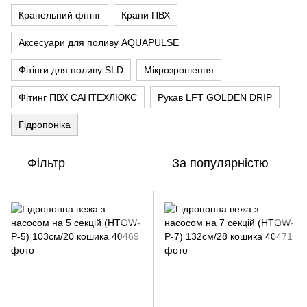
Крапельний фітінг
Крани ПВХ
Аксесуари для поливу AQUAPULSE
Фітінги для поливу SLD
Мікрозрошення
Фітинг ПВХ CАНТЕХЛЮКС
Рукав LFT GOLDEN DRIP
Гідропоніка
Фільтр
За популярністю