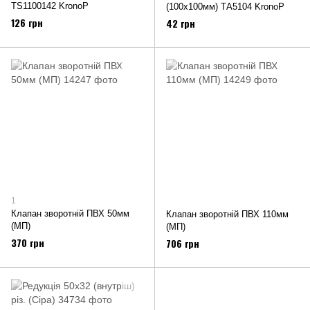
ТS1100142 KronoP
(100x100мм) ТА5104 KronoP
126 грн
42 грн
1
Клапан зворотній ПВХ 50мм
Клапан зворотній ПВХ 110мм
(МП)
(МП)
370 грн
706 грн