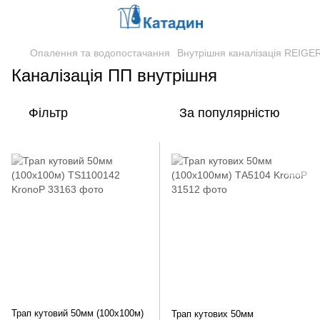
Опалення та водопостачання
Внутрішня каналізація REIGE
Каналізація ПП внутрішня
Фільтр
За популярністю
Трап кутовий 50мм (100x100м)
Трап кутових 50мм