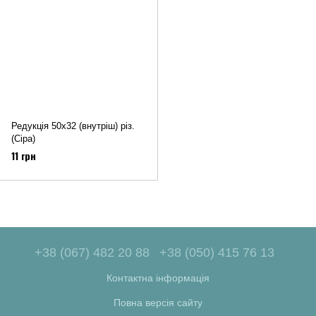
Редукція 50х32 (внутріш) різ.
(Сіра)
11 грн
+38 (067) 482 20 88
+38 (050) 415 76 13
Контактна інформація
Повна версія сайту