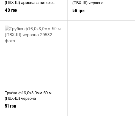
(ПВХ-Ш) армована ниткою
(ПВХ-Ш) червона
червона
43 грн
56 грн
Трубка ф16,0х3,0мм 50 м
(ПВХ-Ш) червона
51 грн