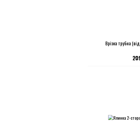
Врізка трубна (від
20