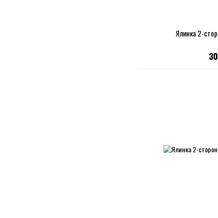
Ялинка 2-стор
30