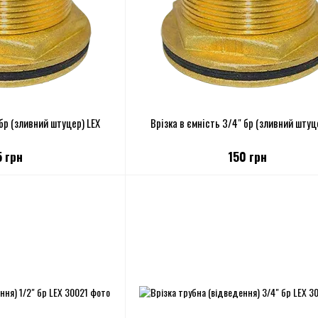
 бр (зливний штуцер) LEX
Врізка в ємність 3/4" бр (зливний штуц
5 грн
150 грн