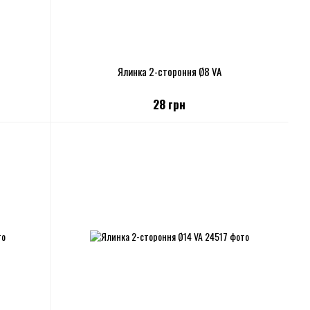
Ялинка 2-стороння Ø8 VA
28 грн