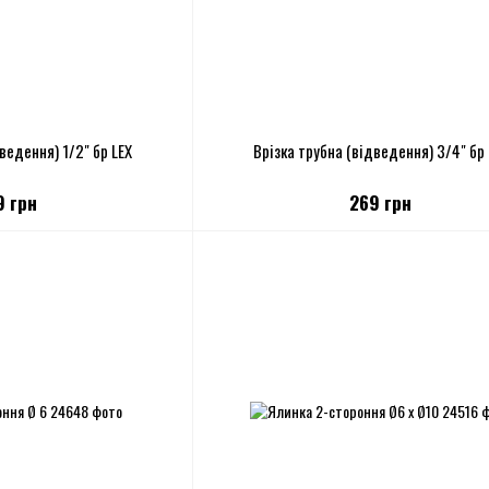
ведення) 1/2" бр LEX
Врізка трубна (відведення) 3/4" бр 
9 грн
269 грн