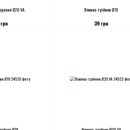
ороння Ø20 VA
Ялинка-трійник Ø10
 грн
39 грн
рійник Ø18
Ялинка-трійник Ø20 VA