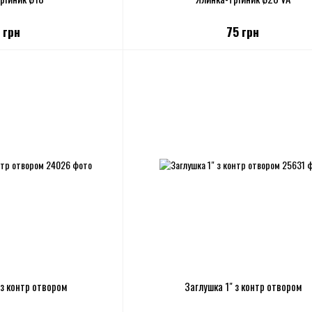
 грн
75 грн
 з контр отвором
Заглушка 1" з контр отвором