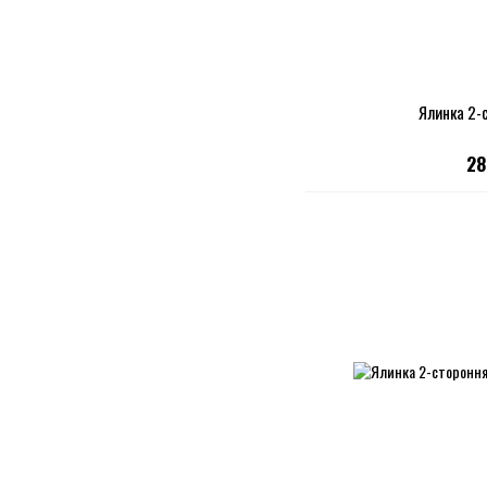
Ялинка 2-
28