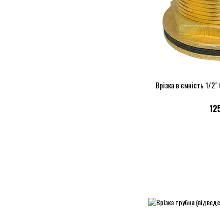
Врізка в ємність 1/2"
12