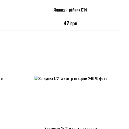
Ялинка-трійник Ø14
47 грн
Заглушка 1/2" з контр отвором