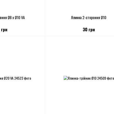
оння Ø8 х Ø10 VA
Ялинка 2-стороння Ø10
 грн
30 грн