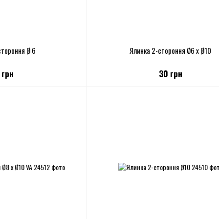
стороння Ø 6
Ялинка 2-стороння Ø6 х Ø10
 грн
30 грн