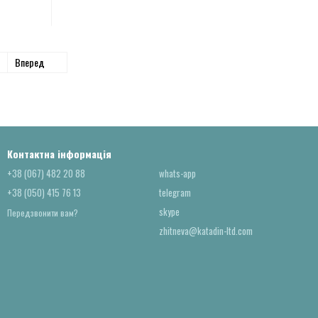
Вперед
Контактна інформація
+38 (067) 482 20 88
whats-app
+38 (050) 415 76 13
telegram
skype
Передзвонити вам?
zhitneva@katadin-ltd.com