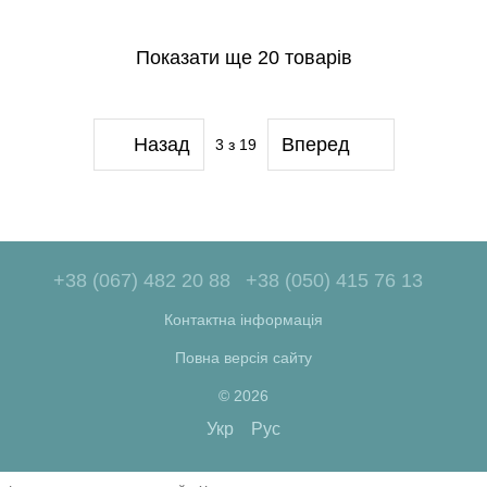
Показати ще 20 товарів
Назад
Вперед
3
з 19
+38 (067) 482 20 88
+38 (050) 415 76 13
Контактна інформація
Повна версія сайту
© 2026
Укр
Рус