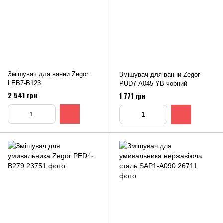
Змішувач для ванни Zegor
Змішувач для ванни Zegor
LEB7-B123
PUD7-A045-YB чорний
2 541 грн
1 771 грн