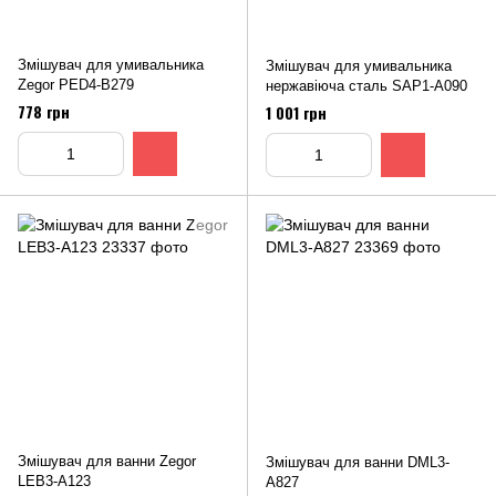
Змішувач для умивальника
Змішувач для умивальника
Zegor PED4-B279
нержавіюча сталь SAP1-A090
778 грн
1 001 грн
Змішувач для ванни Zegor
Змішувач для ванни DML3-
LEB3-A123
A827