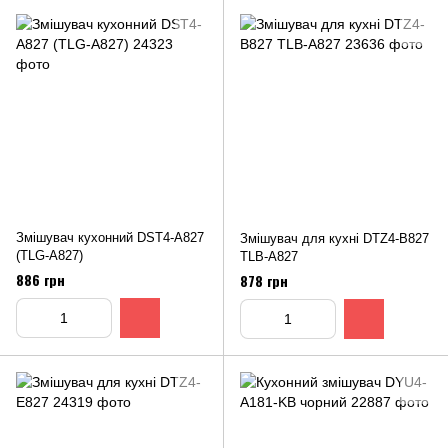
Змішувач кухонний DST4-A827
Змішувач для кухні DTZ4-B827
(TLG-A827)
TLВ-A827
886 грн
878 грн