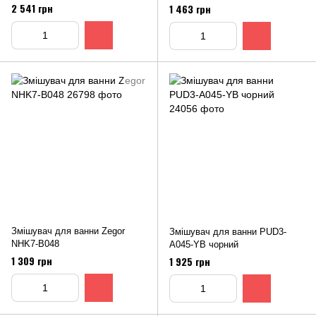
2 541 грн
1 463 грн
Змішувач для ванни Zegor
Змішувач для ванни PUD3-
NHK7-B048
A045-YВ чорний
1 309 грн
1 925 грн