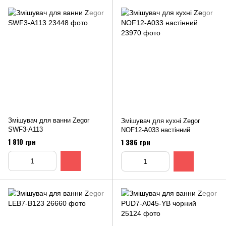
Змішувач для ванни Zegor
Змішувач для кухні Zegor
SWF3-A113
NOF12-A033 настінний
1 810 грн
1 386 грн