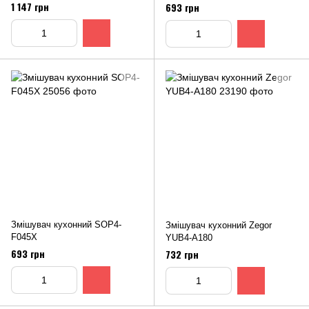
1 147 грн
693 грн
Змішувач кухонний SOP4-
Змішувач кухонний Zegor
F045X
YUB4-A180
693 грн
732 грн