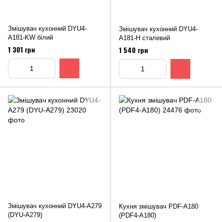
Змішувач кухонний DYU4-
Змішувач кухонний DYU4-
A181-KW білий
A181-Н сталевий
1 301 грн
1 540 грн
Змішувач кухонний DYU4-A279
Кухня змішувач PDF-А180
(DYU-A279)
(PDF4-А180)