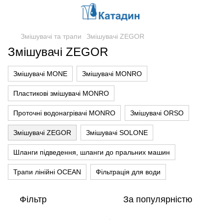
Змішувачі та трапи
Змішувачі ZEGOR
Змішувачі ZEGOR
Змішувачі MONE
Змішувачі MONRO
Пластикові змішувачі MONRO
Проточні водонагрівачі MONRO
Змішувачі ORSO
Змішувачі ZEGOR
Змішувачі SOLONE
Шланги підведення, шланги до пральних машин
Трапи лінійні OCEAN
Фільтрація для води
Фільтр
За популярністю