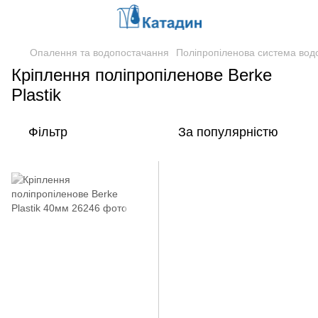
Опалення та водопостачання
Поліпропіленова система вод
Кріплення поліпропіленове Berke
Plastik
Фільтр
За популярністю