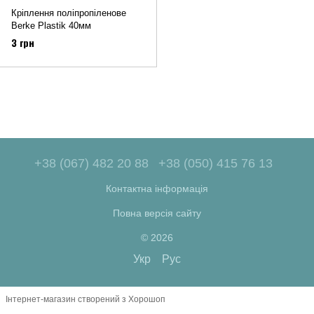
Кріплення поліпропіленове
Berke Plastik 40мм
3 грн
+38 (067) 482 20 88
+38 (050) 415 76 13
Контактна інформація
Повна версія сайту
© 2026
Укр
Рус
Інтернет-магазин створений з Хорошоп