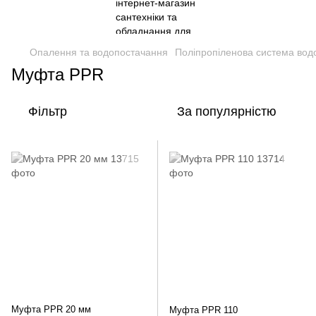
Опалення та водопостачання
Поліпропіленова система вод
Муфта PPR
Фільтр
За популярністю
Муфта PPR 20 мм
Муфта PPR 110