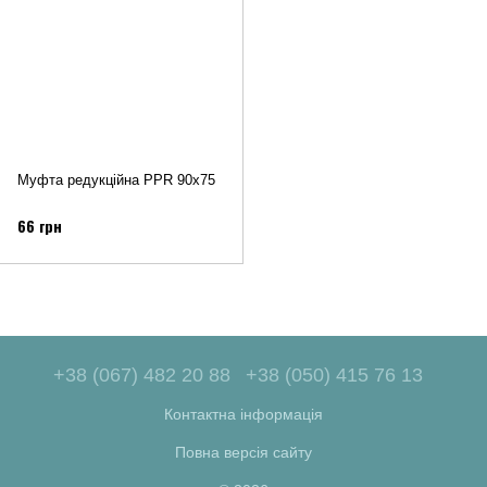
Муфта редукційна PPR 90х75
66 грн
+38 (067) 482 20 88
+38 (050) 415 76 13
Контактна інформація
Повна версія сайту