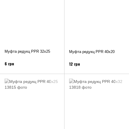
Муфта редукц PPR 32х25
Муфта редукц PPR 40х20
6 грн
12 грн