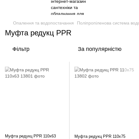
Опалення та водопостачання
Поліпропіленова система вод
Муфта редукц PPR
Фільтр
За популярністю
Муфта редукц PPR 110х63
Муфта редукц PPR 110х75