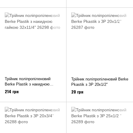
Трійник поліпропіленовий
Трійник поліпропіленовий Berke
Berke Plastik з накидною
Pkastik з ЗР 20х1/2"
гайкою 32х11/4"
214 грн
20 грн