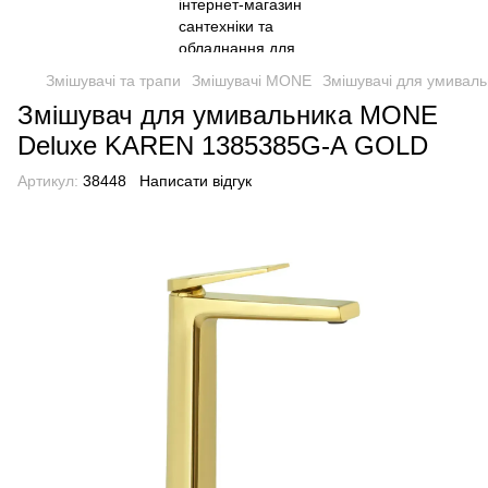
Змішувачі та трапи
Змішувачі MONE
Змішувачі для умивал
Змішувач для умивальника MONE
Deluxe KAREN 1385385G-A GOLD
Артикул:
38448
Написати відгук