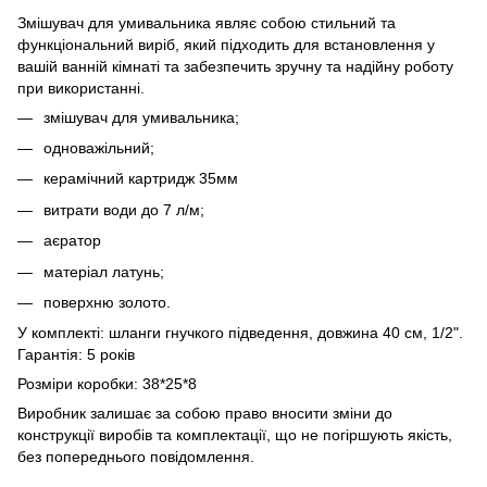
Змішувач для умивальника являє собою стильний та
функціональний виріб, який підходить для встановлення у
вашій ванній кімнаті та забезпечить зручну та надійну роботу
при використанні.
змішувач для умивальника;
одноважільний;
керамічний картридж 35мм
витрати води до 7 л/м;
аєратор
матеріал латунь;
поверхню золото.
У комплекті: шланги гнучкого підведення, довжина 40 см, 1/2".
Гарантія: 5 років
Розміри коробки: 38*25*8
Виробник залишає за собою право вносити зміни до
конструкції виробів та комплектації, що не погіршують якість,
без попереднього повідомлення.