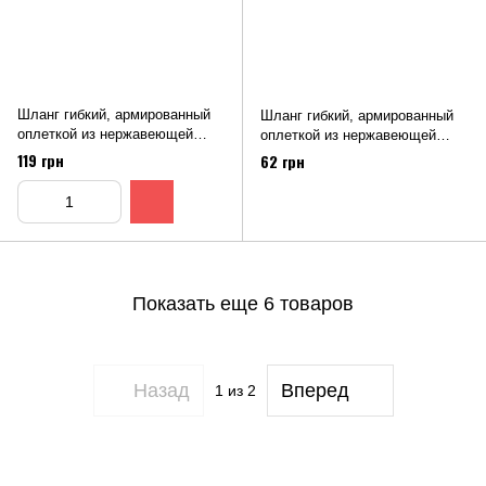
Шланг гибкий, армированный
Шланг гибкий, армированный
оплеткой из нержавеющей
оплеткой из нержавеющей
стали (ВН), L = 1500 мм
стали (ВВ), L = 200 мм
119 грн
62 грн
Показать еще 6 товаров
Назад
Вперед
1
из 2