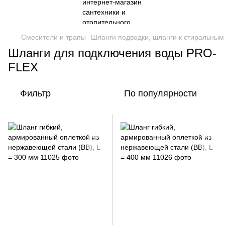
Смесители и трапы
Шланги подводки, шланги к стиральны
Шланги для подключения воды PRO-
FLEX
Фильтр
По популярности